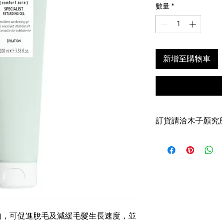
數量
*
新增至購物車
訂貨請洽木子顏究所
物，可促進脫毛及減緩毛髮生長速度，並