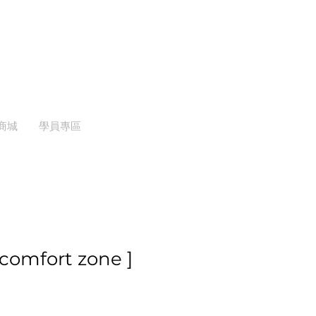
商城
學員專區
omfort zone ]