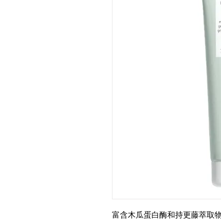
富含木瓜蛋白酶和持更藤萃取