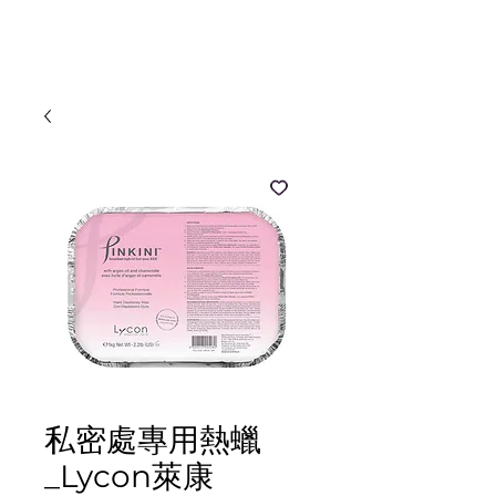
MOOZI
私密處專用熱蠟
_Lycon萊康