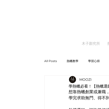
木子顏究所
All Posts
熱蠟教學
學習心得
MOOZI
學熱蠟必看！【熱蠟選
想靠熱蠟創業或兼職
學完求助無門、得不