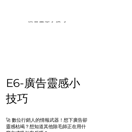
MOOZI
E6-廣告靈感小
技巧
🚀 數位行銷人的情報武器！想下廣告卻
靈感枯竭？想知道其他除毛師正在用什