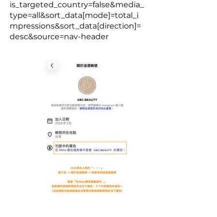
is_targeted_country=false&media_
type=all&sort_data[mode]=total_i
mpressions&sort_data[direction]=
desc&source=nav-header