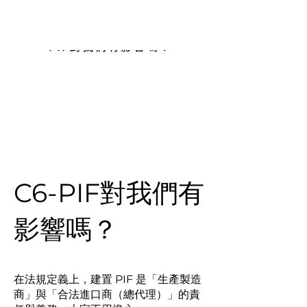
MOOZI
C6-PIF對我們有
影響嗎？
在法規定義上，建置 PIF 是「生產製造
商」與「合法進口商（總代理）」的責